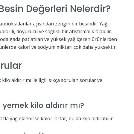
Besin Değerleri Nelerdir?
e antioksidanlar açısından zengin bir besindir. Yağ
rili, doyurucu ve sağlıklı bir atıştırmalık olabilir.
rodalgada patlatılan ve yüksek yağ içeren ürünlerden
nlerde kalori ve sodyum miktarı çok daha yüksektir.
rular
lo aldırır mı ile ilgili sıkça sorulan sorular ve
yemek kilo aldırır mı?
la yağ eklenirse kalori artar, bu da kilo aldırabilir.