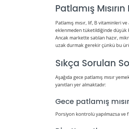
Patlamış Mısırın 
Patlamış mısır, lif, B vitaminleri v
eklenmeden tüketildiğinde düşük kalo
Ancak markette satılan hazır, mik
uzak durmak gerekir çünkü bu ürü
Sıkça Sorulan So
Aşağıda gece patlamış mısır yemek ki
yanıtları yer almaktadır:
Gece patlamış mısır 
Porsiyon kontrolü yapılmazsa ve faz