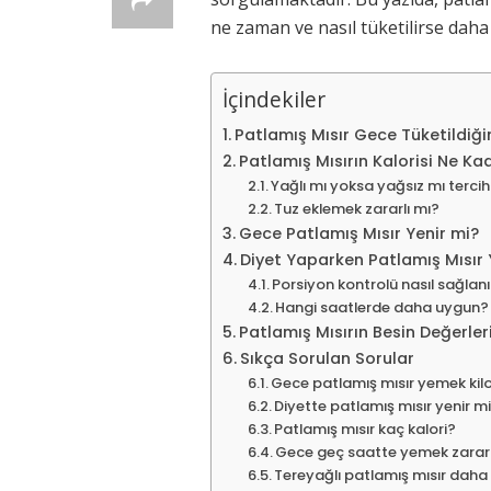
ne zaman ve nasıl tüketilirse daha s
İçindekiler
Patlamış Mısır Gece Tüketildiği
Patlamış Mısırın Kalorisi Ne Ka
Yağlı mı yoksa yağsız mı tercih
Tuz eklemek zararlı mı?
Gece Patlamış Mısır Yenir mi?
Diyet Yaparken Patlamış Mısır 
Porsiyon kontrolü nasıl sağlanı
Hangi saatlerde daha uygun?
Patlamış Mısırın Besin Değerleri
Sıkça Sorulan Sorular
Gece patlamış mısır yemek kilo 
Diyette patlamış mısır yenir m
Patlamış mısır kaç kalori?
Gece geç saatte yemek zararl
Tereyağlı patlamış mısır daha m