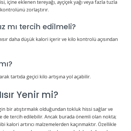
isi, içine eklenen tereyağı, ayçiçek yağı veya fazla tuzla
o kontrolünü zorlaştırır.
z mı tercih edilmeli?
ısır daha düşük kalori içerir ve kilo kontrolü açısından
 mı?
k tartıda geçici kilo artışına yol açabilir.
sır Yenir mi?
in bir atıştırmalık olduğundan tokluk hissi sağlar ve
 de tercih edilebilir. Ancak burada önemli olan nokta;
bi kalori artırıcı malzemelerden kaçınmaktır. Özellikle