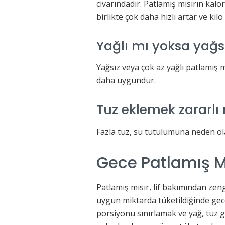
civarındadır. Patlamış mısırın kalor
birlikte çok daha hızlı artar ve kil
Yağlı mı yoksa yağsı
Yağsız veya çok az yağlı patlamış m
daha uygundur.
Tuz eklemek zararlı
Fazla tuz, su tutulumuna neden olara
Gece Patlamış Mı
Patlamış mısır, lif bakımından zeng
uygun miktarda tüketildiğinde gece
porsiyonu sınırlamak ve yağ, tuz gi