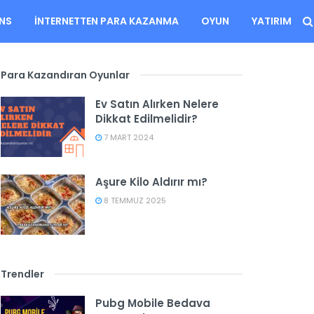
ANS
İNTERNETTEN PARA KAZANMA
OYUN
YATIRIM
Para Kazandıran Oyunlar
Ev Satın Alırken Nelere
Dikkat Edilmelidir?
7 MART 2024
Aşure Kilo Aldırır mı?
8 TEMMUZ 2025
Trendler
Pubg Mobile Bedava