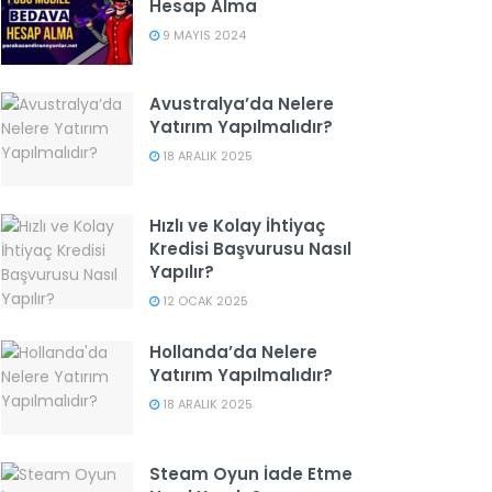
Hesap Alma
9 MAYIS 2024
Avustralya’da Nelere
Yatırım Yapılmalıdır?
18 ARALIK 2025
Hızlı ve Kolay İhtiyaç
Kredisi Başvurusu Nasıl
Yapılır?
12 OCAK 2025
Hollanda’da Nelere
Yatırım Yapılmalıdır?
18 ARALIK 2025
Steam Oyun İade Etme