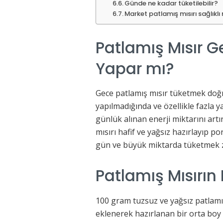
Günde ne kadar tüketilebilir?
Market patlamış mısırı sağlıklı
Patlamış Mısır G
Yapar mı?
Gece patlamış mısır tüketmek doğr
yapılmadığında ve özellikle fazla y
günlük alınan enerji miktarını artır
mısırı hafif ve yağsız hazırlayıp 
gün ve büyük miktarda tüketmek za
Patlamış Mısırın 
100 gram tuzsuz ve yağsız patlamış
eklenerek hazırlanan bir orta boy 