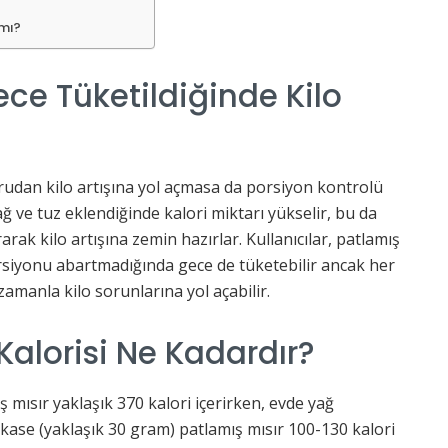
 mı?
ece Tüketildiğinde Kilo
udan kilo artışına yol açmasa da porsiyon kontrolü
ağ ve tuz eklendiğinde kalori miktarı yükselir, bu da
arak kilo artışına zemin hazırlar. Kullanıcılar, patlamış
porsiyonu abartmadığında gece de tüketebilir ancak her
manla kilo sorunlarına yol açabilir.
Kalorisi Ne Kadardır?
 mısır yaklaşık 370 kalori içerirken, evde yağ
kase (yaklaşık 30 gram) patlamış mısır 100-130 kalori