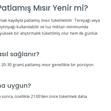
atlamış Mısır Yenir mi?
mak kaydıyla patlamış mısır tüketilebilir. Tereyağı veya
eytinyağı kullanılabilir ve tuz miktarı minimumda
 yüksek bir atıştırmalık tüketilmiş olur hem de günlük
sıl sağlanır?
 20-30 gram) patlamış mısır genellikle bir porsiyon
ha uygun?
 sonra, özellikle 21.00’den önce tüketmek daha