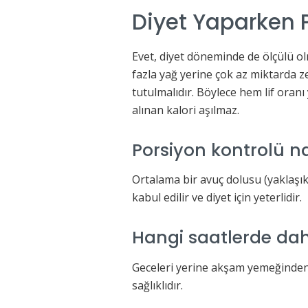
Diyet Yaparken P
Evet, diyet döneminde de ölçülü ol
fazla yağ yerine çok az miktarda z
tutulmalıdır. Böylece hem lif oranı
alınan kalori aşılmaz.
Porsiyon kontrolü na
Ortalama bir avuç dolusu (yaklaşık
kabul edilir ve diyet için yeterlidir.
Hangi saatlerde da
Geceleri yerine akşam yemeğinden
sağlıklıdır.