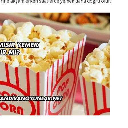
ine akşam erken saatlerde yemek daha doğru olur.