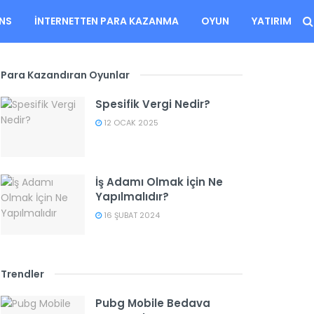
ANS
İNTERNETTEN PARA KAZANMA
OYUN
YATIRIM
Para Kazandıran Oyunlar
Spesifik Vergi Nedir?
12 OCAK 2025
İş Adamı Olmak İçin Ne
Yapılmalıdır?
16 ŞUBAT 2024
Trendler
Pubg Mobile Bedava