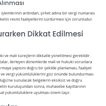
Alınması
 işlemlerinin ardından, şirket adına bir vergi numarası
ketin resmi faaliyetlerini sürdürmesi için zorunludur.
rarken Dikkat Edilmesi
ve mali süreçlerin dikkatle yönetilmesi gereklidir.
alar, ilerleyen dönemlerde mali ve hukuki sorunlara
sermaye yapısını doğru bir şekilde planlaması, faaliyet
sı ve vergi yükümlülüklerini göz önünde bulundurması
ürlüğü’ne sunulacak belgelerin eksiksiz ve doğru
ketin kuruluşundan sonra, muhasebe kayıtlarının
asal yükümlülüklere uyulması önem taşır.