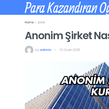
Para Kazandıran O
Home
Şirket
Anonim Şirket Nas
by
admin
12 Ocak 2025