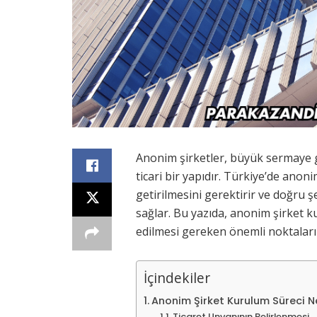
Anonim şirketler, büyük sermaye g
ticari bir yapıdır. Türkiye’de anoni
getirilmesini gerektirir ve doğru şe
sağlar. Bu yazıda, anonim şirket k
edilmesi gereken önemli noktaları 
İçindekiler
Anonim Şirket Kurulum Süreci N
Ticaret Unvanının Belirlenmesi