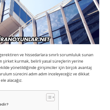
erektiren ve hissedarlara sınırlı sorumluluk sunan
m şirket kurmak, belirli yasal süreçlerin yerine
kilde yönetildiğinde girişimciler için birçok avantaj
urulum sürecini adım adım inceleyeceğiz ve dikkat
ele alacağız.
edir?