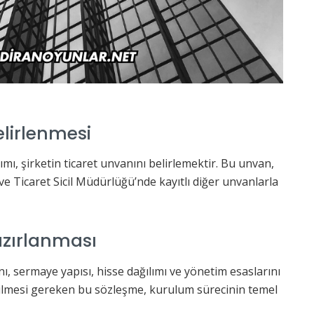
elirlenmesi
ı, şirketin ticaret unvanını belirlemektir. Bu unvan,
 ve Ticaret Sicil Müdürlüğü’nde kayıtlı diğer unvanlarla
zırlanması
nı, sermaye yapısı, hisse dağılımı ve yönetim esaslarını
dilmesi gereken bu sözleşme, kurulum sürecinin temel