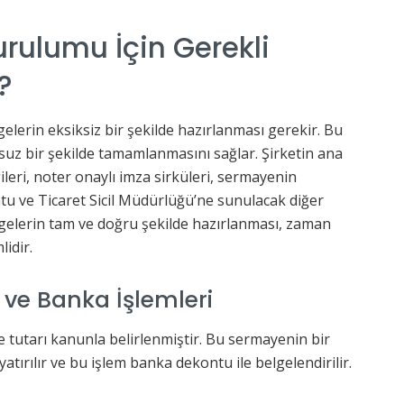
rulumu İçin Gerekli
?
gelerin eksiksiz bir şekilde hazırlanması gerekir. Bu
suz bir şekilde tamamlanmasını sağlar. Şirketin ana
ileri, noter onaylı imza sirküleri, sermayenin
tu ve Ticaret Sicil Müdürlüğü’ne sunulacak diğer
lgelerin tam ve doğru şekilde hazırlanması, zaman
idir.
e Banka İşlemleri
 tutarı kanunla belirlenmiştir. Bu sermayenin bir
tırılır ve bu işlem banka dekontu ile belgelendirilir.