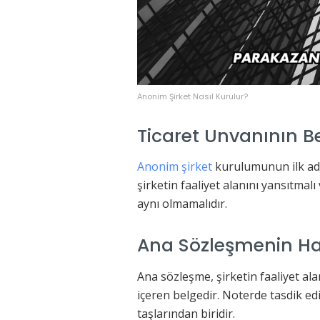
Anonim Şirket Nasıl Kurulur?
Ticaret Unvanının B
Anonim şirket
kurulumunun ilk adım
şirketin faaliyet alanını yansıtmalı
aynı olmamalıdır.
Ana Sözleşmenin Ha
Ana sözleşme, şirketin faaliyet ala
içeren belgedir. Noterde tasdik e
taşlarından biridir.