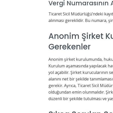
Vergi Numarasının 
Ticaret Sicil Müdürlüğü’ndeki kayıt
alınması gereklidir. Bu numara, şir
Anonim Şirket Ku
Gerekenler
Anonim şirket kurulumunda, hukuki 
Kurulum aşamasında yapılacak hat
yol açabilir. Şirket kurucularının 
alanını net bir şekilde tanımlama
gerekir. Ayrıca, Ticaret Sicil Müd
olduğundan emin olunmalıdır. Şir
düzenli bir şekilde tutulması ve y