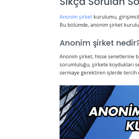
Sıkça Sorulan So
Anonim şirket
kurulumu, girişimcil
Bu bölümde, anonim şirket kurulumu
Anonim şirket nedir
Anonim şirket, hisse senetlerine b
sorumluluğu, şirkete koydukları ser
sermaye gerektiren işlerde tercih e