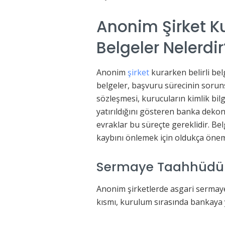
Anonim Şirket Ku
Belgeler Nelerdir
Anonim
şirket
kurarken belirli bel
belgeler, başvuru sürecinin sorun
sözleşmesi, kurucuların kimlik bilg
yatırıldığını gösteren banka dekon
evraklar bu süreçte gereklidir. Be
kaybını önlemek için oldukça öneml
Sermaye Taahhüdü v
Anonim şirketlerde asgari sermaye
kısmı, kurulum sırasında bankaya ya