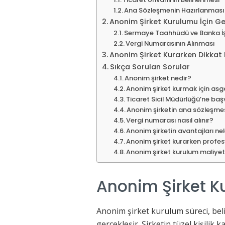
Ana Sözleşmenin Hazırlanması
Anonim Şirket Kurulumu İçin Ger
Sermaye Taahhüdü ve Banka İş
Vergi Numarasının Alınması
Anonim Şirket Kurarken Dikkat 
Sıkça Sorulan Sorular
Anonim şirket nedir?
Anonim şirket kurmak için asg
Ticaret Sicil Müdürlüğü’ne başv
Anonim şirketin ana sözleşmes
Vergi numarası nasıl alınır?
Anonim şirketin avantajları nel
Anonim şirket kurarken profes
Anonim şirket kurulum maliyetl
Anonim Şirket K
Anonim şirket kurulum süreci, belir
gerçekleşir. Şirketin tüzel kişilik 