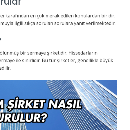
rular
er tarafından en çok merak edilen konulardan biridir.
yla ilgili sıkça sorulan sorulara yanıt verilmektedir.
?
ölünmüş bir sermaye şirketidir. Hissedarların
maye ile sınırlıdır. Bu tür şirketler, genellikle büyük
dilir.