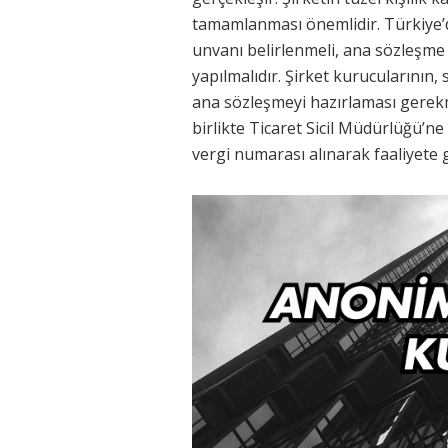
tamamlanması önemlidir. Türkiye’de
unvanı belirlenmeli, ana sözleşme
yapılmalıdır. Şirket kurucularının, 
ana sözleşmeyi hazırlaması gerekm
birlikte Ticaret Sicil Müdürlüğü’ne
vergi numarası alınarak faaliyete g