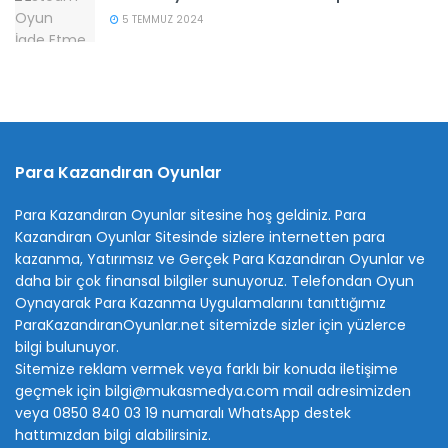
5 TEMMUZ 2024
Para Kazandıran Oyunlar
Para Kazandıran Oyunlar sitesine hoş geldiniz.
Para
Kazandıran Oyunlar
Sitesinde sizlere internetten para
kazanma, Yatırımsız ve Gerçek Para Kazandıran Oyunlar ve
daha bir çok finansal bilgiler sunuyoruz. Telefondan Oyun
Oynayarak Para Kazanma Uygulamalarını tanıttığımız
ParaKazandıranOyunlar.net sitemizde sizler için yüzlerce
bilgi bulunuyor.
Sitemize reklam vermek veya farklı bir konuda iletişime
geçmek için bilgi@mukasmedya.com mail adresimizden
veya 0850 840 03 19 numaralı WhatsApp destek
hattımızdan bilgi alabilirsiniz.