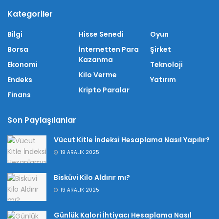
Kategoriler
Bilgi
Hisse Senedi
Oyun
Borsa
İnternetten Para
Şirket
Kazanma
Ekonomi
Teknoloji
Kilo Verme
Endeks
Yatırım
Kripto Paralar
Finans
Son Paylaşılanlar
Vücut Kitle İndeksi Hesaplama Nasıl Yapılır?
19 ARALIK 2025
Bisküvi Kilo Aldırır mı?
19 ARALIK 2025
Günlük Kalori İhtiyacı Hesaplama Nasıl