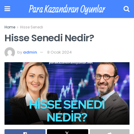
Para Kazandıran Oyunlar
Home
Hisse Senedi
Hisse Senedi Nedir?
by
admin
8 Ocak 2024