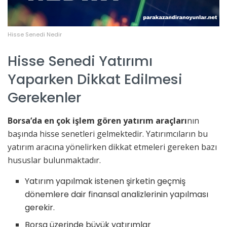
Hisse Senedi Nedir
Hisse Senedi Yatırımı
Yaparken Dikkat Edilmesi
Gerekenler
Borsa’da en çok işlem gören yatırım araçları
nın
başında hisse senetleri gelmektedir. Yatırımcıların bu
yatırım aracına yönelirken dikkat etmeleri gereken bazı
hususlar bulunmaktadır.
Yatırım yapılmak istenen şirketin geçmiş
dönemlere dair finansal analizlerinin yapılması
gerekir.
Borsa üzerinde büyük yatırımlar