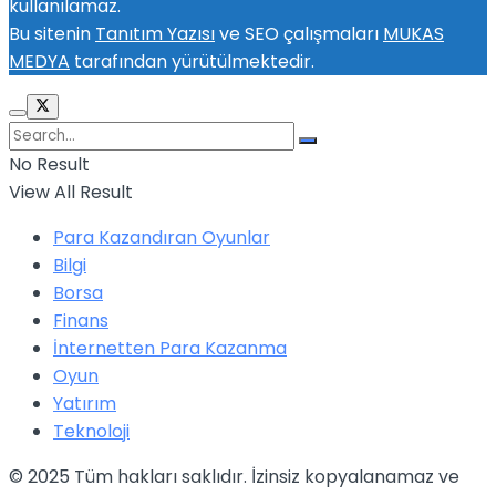
kullanılamaz.
Bu sitenin
Tanıtım Yazısı
ve SEO çalışmaları
MUKAS
MEDYA
tarafından yürütülmektedir.
No Result
View All Result
Para Kazandıran Oyunlar
Bilgi
Borsa
Finans
İnternetten Para Kazanma
Oyun
Yatırım
Teknoloji
© 2025 Tüm hakları saklıdır. İzinsiz kopyalanamaz ve