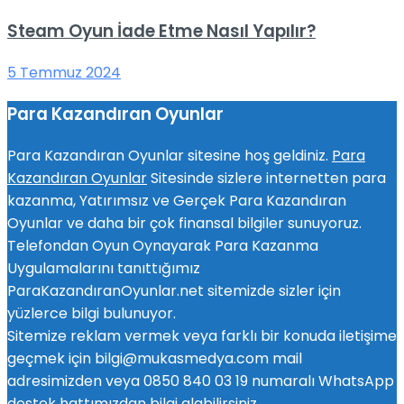
Steam Oyun İade Etme Nasıl Yapılır?
5 Temmuz 2024
Para Kazandıran Oyunlar
Para Kazandıran Oyunlar sitesine hoş geldiniz.
Para
Kazandıran Oyunlar
Sitesinde sizlere internetten para
kazanma, Yatırımsız ve Gerçek Para Kazandıran
Oyunlar ve daha bir çok finansal bilgiler sunuyoruz.
Telefondan Oyun Oynayarak Para Kazanma
Uygulamalarını tanıttığımız
ParaKazandıranOyunlar.net sitemizde sizler için
yüzlerce bilgi bulunuyor.
Sitemize reklam vermek veya farklı bir konuda iletişime
geçmek için bilgi@mukasmedya.com mail
adresimizden veya 0850 840 03 19 numaralı WhatsApp
destek hattımızdan bilgi alabilirsiniz.