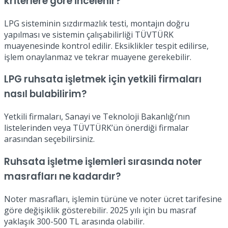
kriterlere göre incelenir?
LPG sisteminin sızdırmazlık testi, montajın doğru
yapılması ve sistemin çalışabilirliği TÜVTÜRK
muayenesinde kontrol edilir. Eksiklikler tespit edilirse,
işlem onaylanmaz ve tekrar muayene gerekebilir.
LPG ruhsata işletmek için yetkili firmaları
nasıl bulabilirim?
Yetkili firmaları, Sanayi ve Teknoloji Bakanlığı’nın
listelerinden veya TÜVTÜRK’ün önerdiği firmalar
arasından seçebilirsiniz.
Ruhsata işletme işlemleri sırasında noter
masrafları ne kadardır?
Noter masrafları, işlemin türüne ve noter ücret tarifesine
göre değişiklik gösterebilir. 2025 yılı için bu masraf
yaklaşık 300-500 TL arasında olabilir.