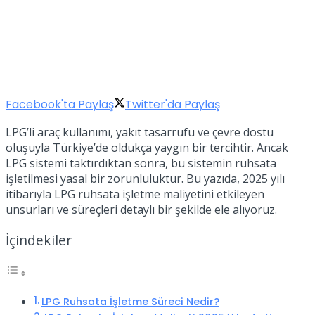
Facebook'ta Paylaş
Twitter'da Paylaş
LPG’li araç kullanımı, yakıt tasarrufu ve çevre dostu
oluşuyla Türkiye’de oldukça yaygın bir tercihtir. Ancak
LPG sistemi taktırdıktan sonra, bu sistemin ruhsata
işletilmesi yasal bir zorunluluktur. Bu yazıda, 2025 yılı
itibarıyla LPG ruhsata işletme maliyetini etkileyen
unsurları ve süreçleri detaylı bir şekilde ele alıyoruz.
İçindekiler
LPG Ruhsata İşletme Süreci Nedir?