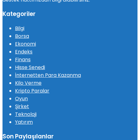
Kategoriler
Bilgi
Borsa
Ekonomi
Endeks
Finans
Hisse Senedi
İnternetten Para Kazanma
Kilo Verme
Kripto Paralar
Oyun
Şirket
Teknoloji
Yatırım
Son Paylaşılanlar