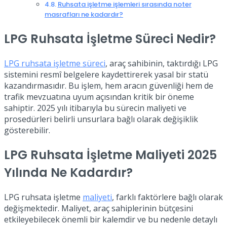
Ruhsata işletme işlemleri sırasında noter
masrafları ne kadardır?
LPG Ruhsata İşletme Süreci Nedir?
LPG ruhsata işletme süreci
, araç sahibinin, taktırdığı LPG
sistemini resmî belgelere kaydettirerek yasal bir statü
kazandırmasıdır. Bu işlem, hem aracın güvenliği hem de
trafik mevzuatına uyum açısından kritik bir öneme
sahiptir. 2025 yılı itibarıyla bu sürecin maliyeti ve
prosedürleri belirli unsurlara bağlı olarak değişiklik
gösterebilir.
LPG Ruhsata İşletme Maliyeti 2025
Yılında Ne Kadardır?
LPG ruhsata işletme
maliyeti
, farklı faktörlere bağlı olarak
değişmektedir. Maliyet, araç sahiplerinin bütçesini
etkileyebilecek önemli bir kalemdir ve bu nedenle detaylı