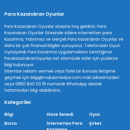
Para Kazandıran Oyunlar
Para Kazandıran Oyunlar sitesine hoş geldiniz.
Para
Kazandıran Oyunlar
Sitesinde sizlere internetten para
kazanma, Yatırımsız ve Gerçek Para Kazandıran Oyunlar ve
daha bir çok finansal bilgiler sunuyoruz. Telefondan Oyun
Oynayarak Para Kazanma Uygulamalarını tanıttığımız
ParaKazandıranOyunlar.net sitemizde sizler için yüzlerce
bilgi bulunuyor.
Sitemize reklam vermek veya farklı bir konuda iletişime
geçmek için bilgi@mukasmedya.com mail adresimizden
veya 0850 840 03 19 numaralı WhatsApp destek
hattımızdan bilgi alabilirsiniz.
Kategoriler
Bilgi
Hisse Senedi
Oyun
Borsa
İnternetten Para
Şirket
Kazanma