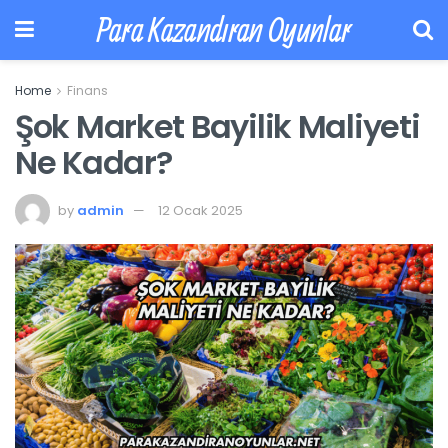
Para Kazandıran Oyunlar
Home
Finans
Şok Market Bayilik Maliyeti
Ne Kadar?
by
admin
12 Ocak 2025