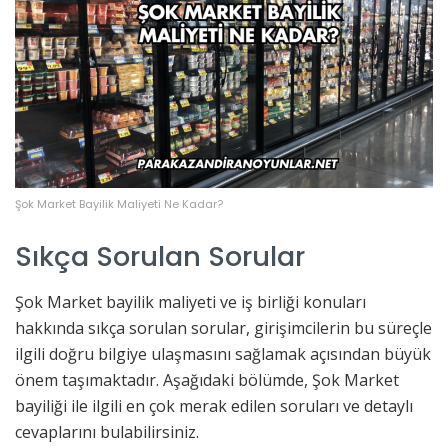
Şok Market Bayilik Maliyeti Ne Kadar?
Sıkça Sorulan Sorular
Şok Market bayilik maliyeti ve iş birliği konuları
hakkında sıkça sorulan sorular, girişimcilerin bu süreçle
ilgili doğru bilgiye ulaşmasını sağlamak açısından büyük
önem taşımaktadır. Aşağıdaki bölümde, Şok Market
bayiliği ile ilgili en çok merak edilen soruları ve detaylı
cevaplarını bulabilirsiniz.