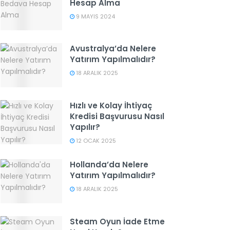
Hesap Alma
9 MAYIS 2024
Avustralya’da Nelere
Yatırım Yapılmalıdır?
18 ARALIK 2025
Hızlı ve Kolay İhtiyaç
Kredisi Başvurusu Nasıl
Yapılır?
12 OCAK 2025
Hollanda’da Nelere
Yatırım Yapılmalıdır?
18 ARALIK 2025
Steam Oyun İade Etme