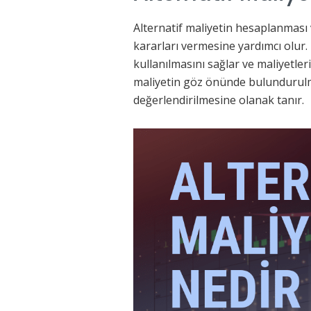
Alternatif maliyetin hesaplanması v
kararları vermesine yardımcı olur.
kullanılmasını sağlar ve maliyetler
maliyetin göz önünde bulundurulmas
değerlendirilmesine olanak tanır.