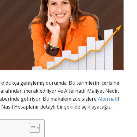
oldukça genişlemiş durumda. Bu terimlerin içerisine
 tarafından merak ediliyor ve Alternatif Maliyet Nedir,
aberinde getiriyor. Bu makalemizde sizlere
Alternatif
 Nasıl Hesaplanır detaylı bir şekilde açıklayacağız.