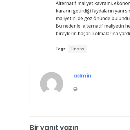
Alternatif maliyet kavramı, ekonomi
kararın getirdiği faydaların yanı sı
maliyetini de göz önünde bulundurma
Bu nedenle, alternatif maliyetin h
bireylerin başarılı olmalarına yardı
Tags:
Finans
admin
Bir yanıt yazın