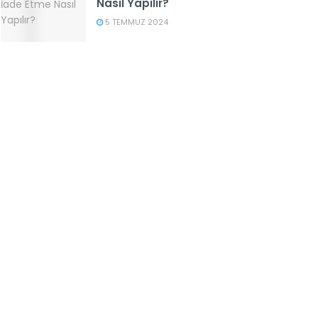
Nasıl Yapılır?
5 TEMMUZ 2024