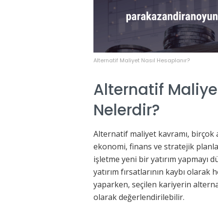
Alternatif Maliyet Nasıl Hesaplanır?
Alternatif Maliy
Nelerdir?
Alternatif maliyet kavramı, birçok a
ekonomi, finans ve stratejik planla
işletme yeni bir yatırım yapmayı d
yatırım fırsatlarının kaybı olarak h
yaparken, seçilen kariyerin alternat
olarak değerlendirilebilir.