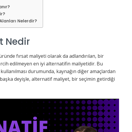
anır?
ir?
lanları Nelerdir?
t Nedir
üründe fırsat maliyeti olarak da adlandırılan, bir
ercih edilmeyen en iyi alternatifin maliyetidir. Bu
n kullanılması durumunda, kaynağın diğer amaçlardan
başka deyişle, alternatif maliyet, bir seçimin getirdiği