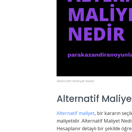
Alternatif Maliyet Nedir
Alternatif Maliye
Alternatif maliyet
, bir kararın seçi
maliyetidir. Alternatif Maliyet Ned
Hesaplanır detaylı bir şekilde öğre