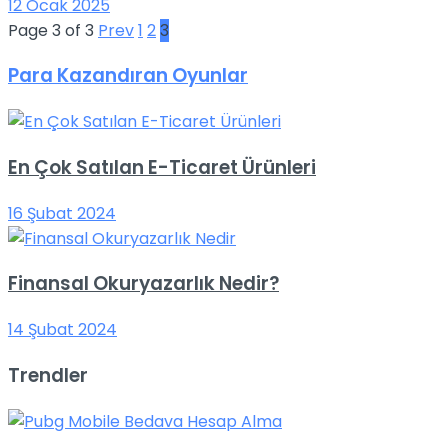
12 Ocak 2025
Page 3 of 3
Prev
1
2
3
Para Kazandıran Oyunlar
En Çok Satılan E-Ticaret Ürünleri
16 Şubat 2024
Finansal Okuryazarlık Nedir?
14 Şubat 2024
Trendler