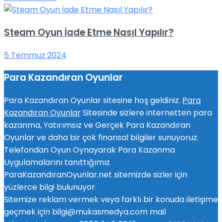
Steam Oyun İade Etme Nasıl Yapılır?
5 Temmuz 2024
Para Kazandıran Oyunlar
Para Kazandıran Oyunlar sitesine hoş geldiniz.
Para
Kazandıran Oyunlar
Sitesinde sizlere internetten para
kazanma, Yatırımsız ve Gerçek Para Kazandıran
Oyunlar ve daha bir çok finansal bilgiler sunuyoruz.
Telefondan Oyun Oynayarak Para Kazanma
Uygulamalarını tanıttığımız
ParaKazandıranOyunlar.net sitemizde sizler için
yüzlerce bilgi bulunuyor.
Sitemize reklam vermek veya farklı bir konuda iletişime
geçmek için bilgi@mukasmedya.com mail