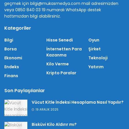
geçmek için bilgi@mukasmedya.com mail adresimizden
veya 0850 840 03 19 numaralı WhatsApp destek
hattımızdan bilgi alabilirsiniz.
Kategoriler
Bilgi
Hisse Senedi
Oyun
Borsa
İnternetten Para
Şirket
Kazanma
Ekonomi
Teknoloji
Kilo Verme
Endeks
Yatırım
Kripto Paralar
Finans
Son Paylaşılanlar
Vücut Kitle İndeksi Hesaplama Nasıl Yapılır?
19 ARALIK 2025
Bisküvi Kilo Aldırır mı?