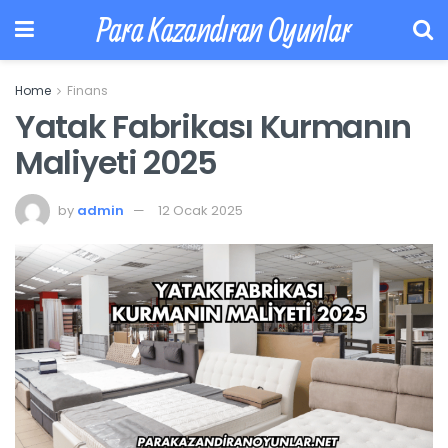
Para Kazandıran Oyunlar
Home
Finans
Yatak Fabrikası Kurmanın
Maliyeti 2025
by
admin
12 Ocak 2025