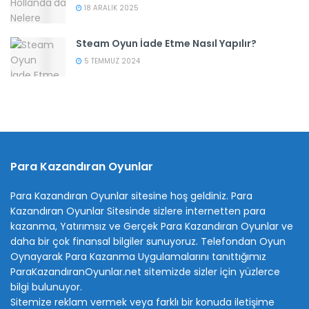
18 ARALIK 2025
Steam Oyun İade Etme Nasıl Yapılır?
5 TEMMUZ 2024
Para Kazandıran Oyunlar
Para Kazandıran Oyunlar sitesine hoş geldiniz.
Para
Kazandıran Oyunlar
Sitesinde sizlere internetten para
kazanma, Yatırımsız ve Gerçek Para Kazandıran Oyunlar ve
daha bir çok finansal bilgiler sunuyoruz. Telefondan Oyun
Oynayarak Para Kazanma Uygulamalarını tanıttığımız
ParaKazandıranOyunlar.net sitemizde sizler için yüzlerce
bilgi bulunuyor.
Sitemize reklam vermek veya farklı bir konuda iletişime