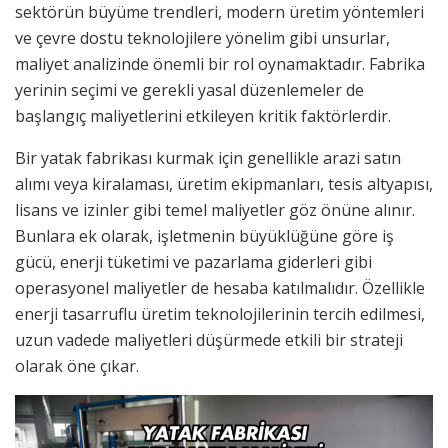
sektörün büyüme trendleri, modern üretim yöntemleri
ve çevre dostu teknolojilere yönelim gibi unsurlar,
maliyet analizinde önemli bir rol oynamaktadır. Fabrika
yerinin seçimi ve gerekli yasal düzenlemeler de
başlangıç maliyetlerini etkileyen kritik faktörlerdir.
Bir yatak fabrikası kurmak için genellikle arazi satın
alımı veya kiralaması, üretim ekipmanları, tesis altyapısı,
lisans ve izinler gibi temel maliyetler göz önüne alınır.
Bunlara ek olarak, işletmenin büyüklüğüne göre iş
gücü, enerji tüketimi ve pazarlama giderleri gibi
operasyonel maliyetler de hesaba katılmalıdır. Özellikle
enerji tasarruflu üretim teknolojilerinin tercih edilmesi,
uzun vadede maliyetleri düşürmede etkili bir strateji
olarak öne çıkar.