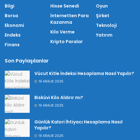
Bilgi
Hisse Senedi
Oyun
Borsa
İnternetten Para
Şirket
Kazanma
Ekonomi
Teknoloji
Kilo Verme
Endeks
Yatırım
Kripto Paralar
Finans
Son Paylaşılanlar
Vücut Kitle İndeksi Hesaplama Nasıl Yapılır?
19 ARALIK 2025
Bisküvi Kilo Aldırır mı?
19 ARALIK 2025
Günlük Kalori İhtiyacı Hesaplama Nasıl
Yapılır?
19 ARALIK 2025