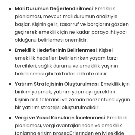
Mali Durumun Değerlendirilmesi
: Emeklilik
planlaması, mevcut mali durumun analiziyle
başlar. Kişinin gelir, tasarruf ve borçlarını gözden
geçirerek emeklilik için ne kadar paraya ihtiyacı
olduğunu belirlemesi önemlidir.
Emeklilik Hedeflerinin Belirlenmesi
: Kişisel
emeklilik hedefleri belirlenirken yaşam tarzı
tercihleri, sağlık durumu ve emeklilik yaşının
belirlenmesi gibi faktörler dikkate alınır.
Yatırım Stratejisinin Oluşturulması
: Emeklilik için
birikim yapmak, yatırım yapmayı gerektirir.
Kişinin risk toleransı ve zaman horizontuna uygun
bir yatırım stratejisi oluşturulmalıdır.
Vergi ve Yasal Konuların İncelenmesi
: Emeklilik
planlaması, vergi avantajlarından ve emeklilik
fonlarına erişim prosedürlerinden en iyi şekilde