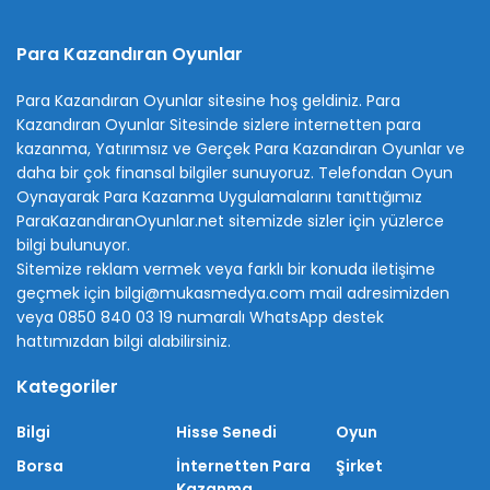
Para Kazandıran Oyunlar
Para Kazandıran Oyunlar sitesine hoş geldiniz.
Para
Kazandıran Oyunlar
Sitesinde sizlere internetten para
kazanma, Yatırımsız ve Gerçek Para Kazandıran Oyunlar ve
daha bir çok finansal bilgiler sunuyoruz. Telefondan Oyun
Oynayarak Para Kazanma Uygulamalarını tanıttığımız
ParaKazandıranOyunlar.net sitemizde sizler için yüzlerce
bilgi bulunuyor.
Sitemize reklam vermek veya farklı bir konuda iletişime
geçmek için bilgi@mukasmedya.com mail adresimizden
veya 0850 840 03 19 numaralı WhatsApp destek
hattımızdan bilgi alabilirsiniz.
Kategoriler
Bilgi
Hisse Senedi
Oyun
Borsa
İnternetten Para
Şirket
Kazanma