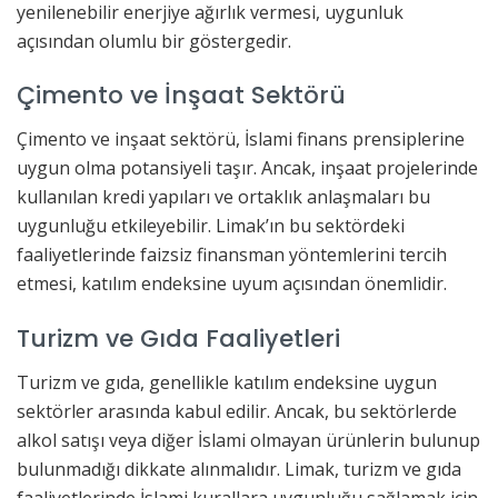
yenilenebilir enerjiye ağırlık vermesi, uygunluk
açısından olumlu bir göstergedir.
Çimento ve İnşaat Sektörü
Çimento ve inşaat sektörü, İslami finans prensiplerine
uygun olma potansiyeli taşır. Ancak, inşaat projelerinde
kullanılan kredi yapıları ve ortaklık anlaşmaları bu
uygunluğu etkileyebilir. Limak’ın bu sektördeki
faaliyetlerinde faizsiz finansman yöntemlerini tercih
etmesi, katılım endeksine uyum açısından önemlidir.
Turizm ve Gıda Faaliyetleri
Turizm ve gıda, genellikle katılım endeksine uygun
sektörler arasında kabul edilir. Ancak, bu sektörlerde
alkol satışı veya diğer İslami olmayan ürünlerin bulunup
bulunmadığı dikkate alınmalıdır. Limak, turizm ve gıda
faaliyetlerinde İslami kurallara uygunluğu sağlamak için