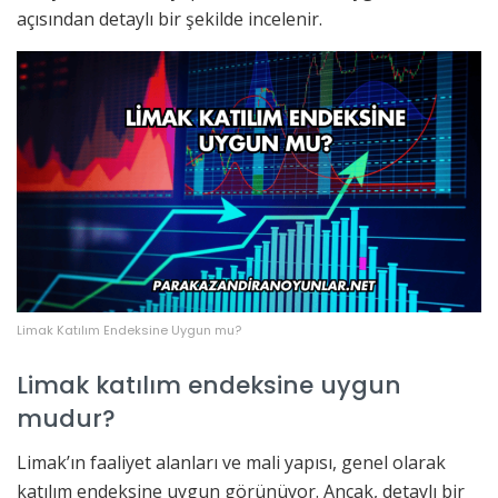
açısından detaylı bir şekilde incelenir.
Limak Katılım Endeksine Uygun mu?
Limak katılım endeksine uygun
mudur?
Limak’ın faaliyet alanları ve mali yapısı, genel olarak
katılım endeksine uygun görünüyor. Ancak, detaylı bir