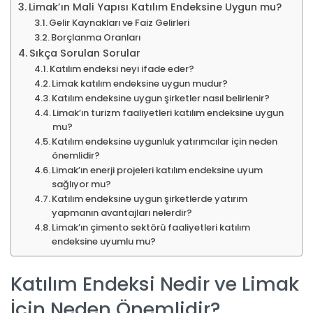
Limak’ın Mali Yapısı Katılım Endeksine Uygun mu?
Gelir Kaynakları ve Faiz Gelirleri
Borçlanma Oranları
Sıkça Sorulan Sorular
Katılım endeksi neyi ifade eder?
Limak katılım endeksine uygun mudur?
Katılım endeksine uygun şirketler nasıl belirlenir?
Limak’ın turizm faaliyetleri katılım endeksine uygun
mu?
Katılım endeksine uygunluk yatırımcılar için neden
önemlidir?
Limak’ın enerji projeleri katılım endeksine uyum
sağlıyor mu?
Katılım endeksine uygun şirketlerde yatırım
yapmanın avantajları nelerdir?
Limak’ın çimento sektörü faaliyetleri katılım
endeksine uyumlu mu?
Katılım Endeksi Nedir ve Limak
İçin Neden Önemlidir?