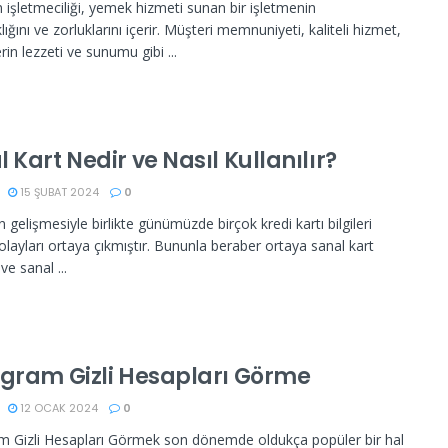
 işletmeciliği, yemek hizmeti sunan bir işletmenin
ığını ve zorluklarını içerir. Müşteri memnuniyeti, kaliteli hizmet,
rin lezzeti ve sunumu gibi ...
 Kart Nedir ve Nasıl Kullanılır?
15 ŞUBAT 2024
0
n gelişmesiyle birlikte günümüzde birçok kredi kartı bilgileri
olayları ortaya çıkmıştır. Bununla beraber ortaya sanal kart
ve sanal ...
agram Gizli Hesapları Görme
12 OCAK 2024
0
m Gizli Hesapları Görmek son dönemde oldukça popüler bir hal