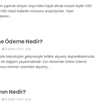
yın yapmak isteyen veya video kaydı almak isteyen kişiler OBS
OBS Nasıl Kullanılır sorusunu araştırıyorlar. Yayın
arının ...
ne Ödeme Nedir?
15 ŞUBAT 2024
0
 teknolojinin gelişmesiyle birlikte alışveriş alışkanlıklarımızda
k bir değişim yaşanmaktadır. Son dönemde Online Ödeme
usu internet üzerinden alışveriş ...
yon Nedir?
15 ŞUBAT 2024
0