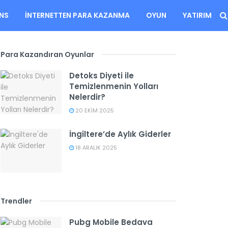
ANS
İNTERNETTEN PARA KAZANMA
OYUN
YATIRIM
Para Kazandıran Oyunlar
Detoks Diyeti ile
Temizlenmenin Yolları
Nelerdir?
20 EKIM 2025
İngiltere’de Aylık Giderler
18 ARALIK 2025
Trendler
Pubg Mobile Bedava