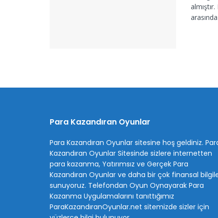
almıştır
arasında
Para Kazandıran Oyunlar
Para Kazandıran Oyunlar sitesine hoş geldiniz.
Par
Kazandıran Oyunlar
Sitesinde sizlere internetten
para kazanma, Yatırımsız ve Gerçek Para
Kazandıran Oyunlar ve daha bir çok finansal bilgil
sunuyoruz. Telefondan Oyun Oynayarak Para
Kazanma Uygulamalarını tanıttığımız
ParaKazandıranOyunlar.net sitemizde sizler için
yüzlerce bilgi bulunuyor.