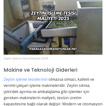
Zeytin İşleme Tesisi Maliyeti 2025
Makine ve Teknoloji Giderleri
Zeytin işleme tesislerinin
olmazsa olmazı, kaliteli ve
verimli çalışan işleme makineleridir. Zeytin sıkma,
çekirdek ayırma ve ambalajlama gibi işlemler için
gereken makinelerin maliyeti, tesisin üretim
kapasitesine bağlı olarak değişir. Modern ve otomasyon