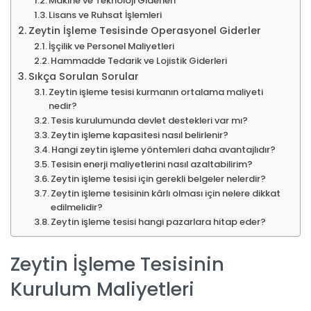
Makine ve Teknoloji Giderleri
Lisans ve Ruhsat İşlemleri
Zeytin İşleme Tesisinde Operasyonel Giderler
İşçilik ve Personel Maliyetleri
Hammadde Tedarik ve Lojistik Giderleri
Sıkça Sorulan Sorular
Zeytin işleme tesisi kurmanın ortalama maliyeti
nedir?
Tesis kurulumunda devlet destekleri var mı?
Zeytin işleme kapasitesi nasıl belirlenir?
Hangi zeytin işleme yöntemleri daha avantajlıdır?
Tesisin enerji maliyetlerini nasıl azaltabilirim?
Zeytin işleme tesisi için gerekli belgeler nelerdir?
Zeytin işleme tesisinin kârlı olması için nelere dikkat
edilmelidir?
Zeytin işleme tesisi hangi pazarlara hitap eder?
Zeytin İşleme Tesisinin
Kurulum Maliyetleri