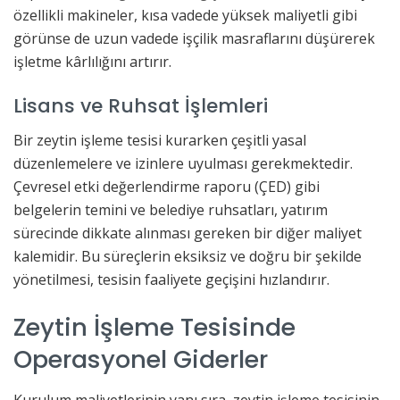
özellikli makineler, kısa vadede yüksek maliyetli gibi
görünse de uzun vadede işçilik masraflarını düşürerek
işletme kârlılığını artırır.
Lisans ve Ruhsat İşlemleri
Bir zeytin işleme tesisi kurarken çeşitli yasal
düzenlemelere ve izinlere uyulması gerekmektedir.
Çevresel etki değerlendirme raporu (ÇED) gibi
belgelerin temini ve belediye ruhsatları, yatırım
sürecinde dikkate alınması gereken bir diğer maliyet
kalemidir. Bu süreçlerin eksiksiz ve doğru bir şekilde
yönetilmesi, tesisin faaliyete geçişini hızlandırır.
Zeytin İşleme Tesisinde
Operasyonel Giderler
Kurulum maliyetlerinin yanı sıra, zeytin işleme tesisinin