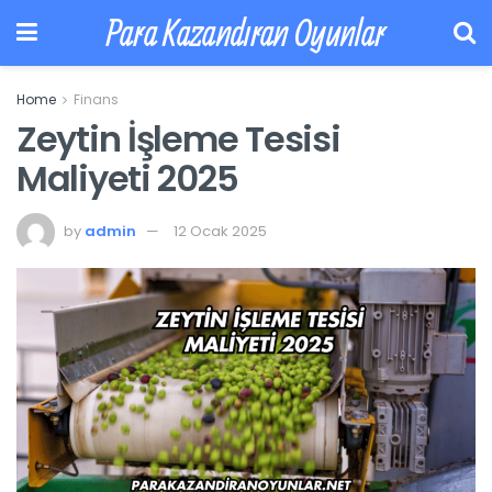
Para Kazandıran Oyunlar
Home
Finans
Zeytin İşleme Tesisi
Maliyeti 2025
by
admin
12 Ocak 2025