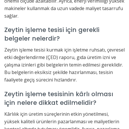
önemli ölçüde azaltabilir. Ayrıca, enerji verimliliği yüksek
makineler kullanmak da uzun vadede maliyet tasarrufu
sağlar.
Zeytin işleme tesisi için gerekli
belgeler nelerdir?
Zeytin işleme tesisi kurmak için işletme ruhsatı, çevresel
etki değerlendirme (ÇED) raporu, gıda üretim izni ve
çalışma izinleri gibi belgelerin temin edilmesi gereklidir.
Bu belgelerin eksiksiz şekilde hazırlanması, tesisin
faaliyete geçiş sürecini hızlandırır.
Zeytin işleme tesisinin kârlı olması
için nelere dikkat edilmelidir?
Kârlılık için üretim süreçlerinin etkin yönetilmesi,
yüksek kaliteli ürünlerin pazarlanması ve maliyetlerin
kontrol altında tutulması önemlidir. Ayrıca, pazarlama