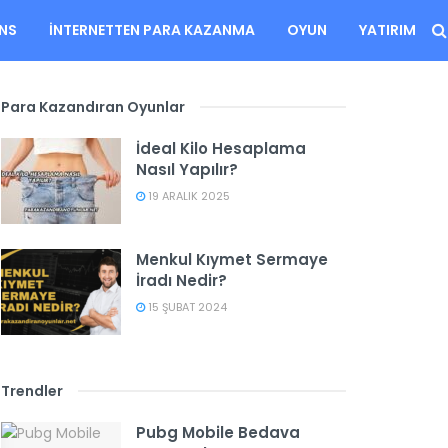
ANS
İNTERNETTEN PARA KAZANMA
OYUN
YATIRIM
Para Kazandıran Oyunlar
İdeal Kilo Hesaplama
Nasıl Yapılır?
19 ARALIK 2025
Menkul Kıymet Sermaye
İradı Nedir?
15 ŞUBAT 2024
Trendler
Pubg Mobile Bedava