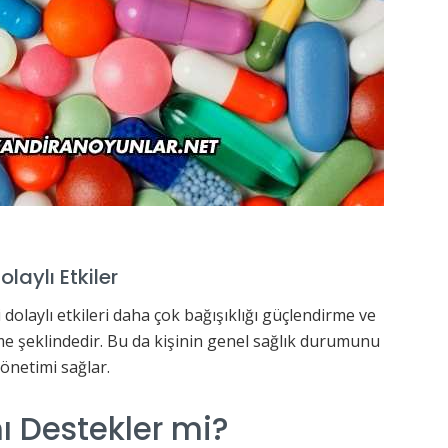
aylı Etkiler
laylı etkileri daha çok bağışıklığı güçlendirme ve
me şeklindedir. Bu da kişinin genel sağlık durumunu
yönetimi sağlar.
nı Destekler mi?