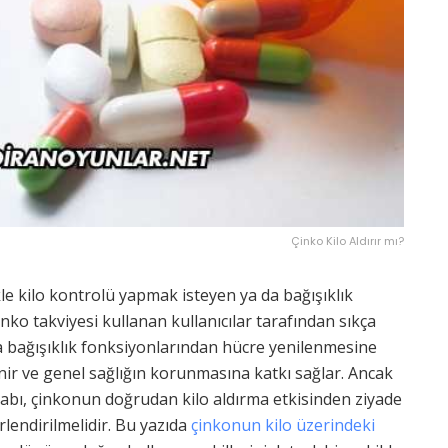
Çinko Kilo Aldırır mı?
ikle kilo kontrolü yapmak isteyen ya da bağışıklık
nko takviyesi kullanan kullanıcılar tarafından sıkça
a bağışıklık fonksiyonlarından hücre yenilenmesine
nir ve genel sağlığın korunmasına katkı sağlar. Ancak
vabı, çinkonun doğrudan kilo aldırma etkisinden ziyade
rlendirilmelidir. Bu yazıda
çinkonun kilo üzerindeki