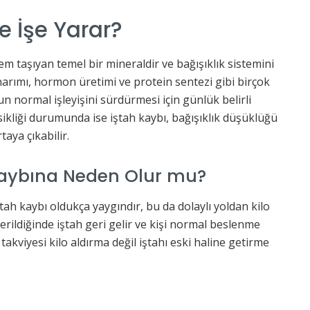
e İşe Yarar?
em taşıyan temel bir mineraldir ve bağışıklık sistemini
arımı, hormon üretimi ve protein sentezi gibi birçok
un normal işleyişini sürdürmesi için günlük belirli
sikliği durumunda ise iştah kaybı, bağışıklık düşüklüğü
taya çıkabilir.
o Kaybına Neden Olur mu?
ştah kaybı oldukça yaygındır, bu da dolaylı yoldan kilo
derildiğinde iştah geri gelir ve kişi normal beslenme
akviyesi kilo aldırma değil iştahı eski haline getirme