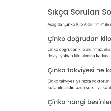
Sıkça Sorulan So
Aşağıda “Çinko Kilo Aldırır mı?” ile 
Çinko doğrudan kilo 
Çinko doğrudan kilo aldırmaz, eksikl
dolaylı yoldan kilo alımına katkıda 
Çinko takviyesi ne k
Çinko takviyesi yalnızca doktorun
kullanılmalıdır, uzun süreli ve kon
Çinko hangi besinle