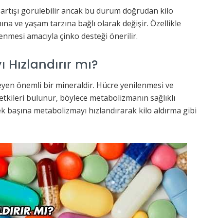
h artışı görülebilir ancak bu durum doğrudan kilo
mına ve yaşam tarzına bağlı olarak değişir. Özellikle
nmesi amacıyla çinko desteği önerilir.
 Hızlandırır mı?
eyen önemli bir mineraldir. Hücre yenilenmesi ve
kileri bulunur, böylece metabolizmanın sağlıklı
ek başına metabolizmayı hızlandırarak kilo aldırma gibi