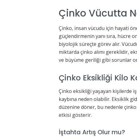
Çinko Vücutta N
Çinko, insan vücudu için hayati ön
güçlendirmenin yanı sıra, hücre on
biyolojik süreçte görev alır. Vücud
miktarda çinko alımı gereklidir, ek
ve büyüme geriliği gibi sorunlar or
Çinko Eksikliği Kil
Çinko eksikliği yaşayan kişilerde i
kaybına neden olabilir. Eksiklik gi
düzenine döner, bu nedenle çinko t
etkisi gösterir.
İştahta Artış Olur mu?