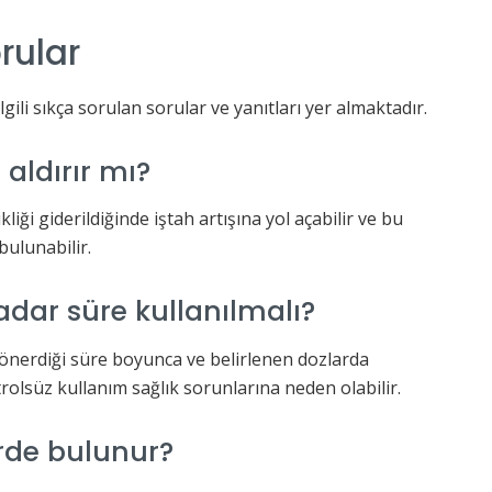
rular
ilgili sıkça sorulan sorular ve yanıtları yer almaktadır.
aldırır mı?
iği giderildiğinde iştah artışına yol açabilir ve bu
bulunabilir.
adar süre kullanılmalı?
 önerdiği süre boyunca ve belirlenen dozlarda
trolsüz kullanım sağlık sorunlarına neden olabilir.
rde bulunur?