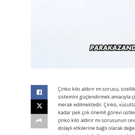
Çinko kilo aldırır mı sorusu, özell
sistemini güçlendirmek amacıyla çi
merak edilmektedir. Çinko, vücutt
kadar pek çok önemli görevi üstle
çinko kilo aldırır mı sorusunun ce
dolaylı etkilerine bağlı olarak değe