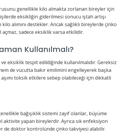
sorusunu genellikle kilo almakta zorlanan bireyler için
işilerde eksikliğin giderilmesi sonucu iştah artışı
kilo alımını destekler. Ancak sağlıklı bireylerde çinko
 açmaz, sadece eksiklik varsa etkilidir.
Zaman Kullanılmalı?
 ve eksiklik tespit edildiğinde kullanılmalıdır. Gereksiz
 hem de vücutta bakır emilimini engelleyerek başka
 aşımı toksik etkilere sebep olabileceği için dikkatli
enellikle bağışıklık sistemi zayıf olanlar, büyüme
l aktivite yapan bireylerdir. Ayrıca sık enfeksiyon
r de doktor kontrolünde çinko takviyesi alabilir.