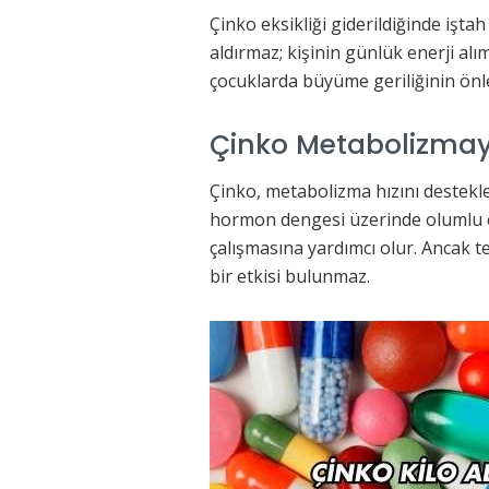
Çinko eksikliği giderildiğinde işta
aldırmaz; kişinin günlük enerji alı
çocuklarda büyüme geriliğinin önle
Çinko Metabolizmayı
Çinko, metabolizma hızını destekl
hormon dengesi üzerinde olumlu et
çalışmasına yardımcı olur. Ancak t
bir etkisi bulunmaz.