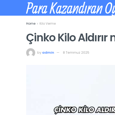
Para Kazandıran O
Home
Kilo Verme
Çinko Kilo Aldırır 
by
admin
8 Temmuz 2025