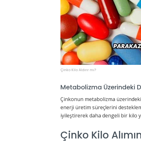
Çinko Kilo Aldırır mı?
Metabolizma Üzerindeki Dol
Çinkonun metabolizma üzerindeki do
enerji üretim süreçlerini destekle
iyileştirerek daha dengeli bir kilo 
Çinko Kilo Alımı